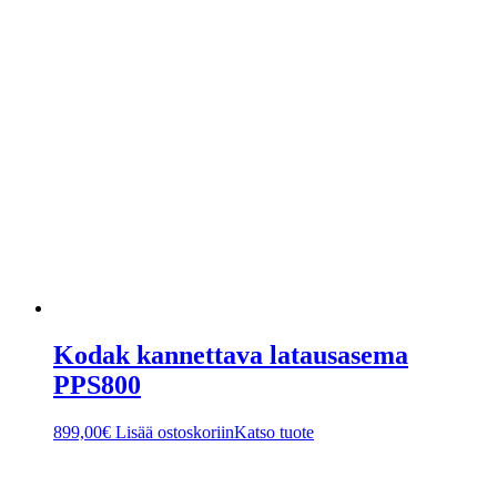
Kodak kannettava latausasema
PPS800
899,00
€
Lisää ostoskoriin
Katso tuote