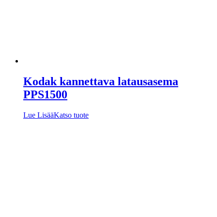
Kodak kannettava latausasema
PPS1500
Lue Lisää
Katso tuote