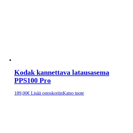
Kodak kannettava latausasema
PPS100 Pro
189,00
€
Lisää ostoskoriin
Katso tuote