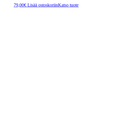
79,00
€
Lisää ostoskoriin
Katso tuote