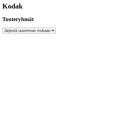
Kodak
Tuoteryhmät