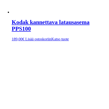
Kodak kannettava latausasema
PPS100
189,00
€
Lisää ostoskoriin
Katso tuote