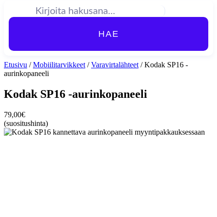
HAE
Etusivu
/
Mobiilitarvikkeet
/
Varavirtalähteet
/ Kodak SP16 -
aurinkopaneeli
Kodak SP16 -aurinkopaneeli
79,00
€
(suositushinta)