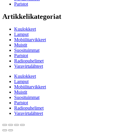
Paristot
Artikkelikategoriat
Kuulokkeet
Lamput
Mobiilitarvikkeet
Muistit
Suosituimmat
Paristot
Radiopuhelimet
Varavirtalähteet
Kuulokkeet
Lamput
Mobiilitarvikkeet
Muistit
Suosituimmat
Paristot
Radiopuhelimet
Varavirtalähteet