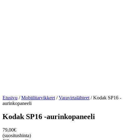
Etusivu
/
Mobiilitarvikkeet
/
Varavirtalähteet
/ Kodak SP16 -
aurinkopaneeli
Kodak SP16 -aurinkopaneeli
79,00
€
(suositushinta)