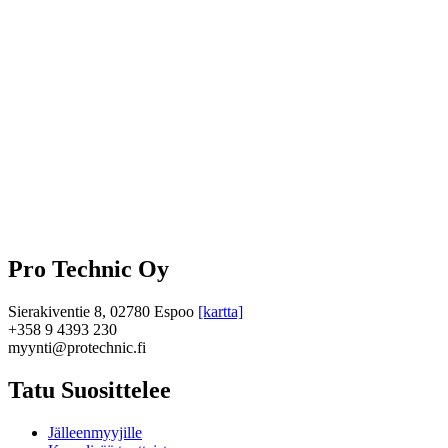
Pro Technic Oy
Sierakiventie 8, 02780 Espoo
[kartta]
+358 9 4393 230
myynti@protechnic.fi
Tatu Suosittelee
Jälleenmyyjille