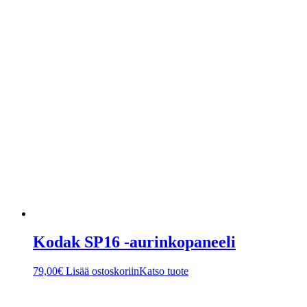
Kodak SP16 -aurinkopaneeli
79,00
€
Lisää ostoskoriin
Katso tuote