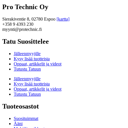
Pro Technic Oy
Sierakiventie 8, 02780 Espoo
[kartta]
+358 9 4393 230
myynti@protechnic.fi
Tatu Suosittelee
Jälleenmyyjille
Kysy lisää tuotteista
Oppaat, artikkelit ja videot
Tutustu Tatuun
Jälleenmyyjille
Kysy lisää tuotteista
Oppaat, artikkelit ja videot
Tutustu Tatuun
Tuoteosastot
Suosituimmat
Ääni