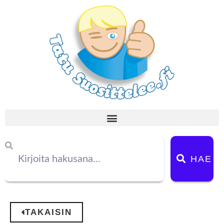
HAE
TAKAISIN