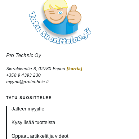
Pro Technic Oy
Sierakiventie 8, 02780 Espoo
[kartta]
+358 9 4393 230
myynti@protechnic.fi
TATU SUOSITTELEE
Jälleenmyyjille
Kysy lisää tuotteista
Oppaat, artikkelit ja videot