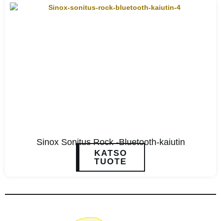
Sinox Sonitus Rock -Bluetooth-kaiutin
KATSO
TUOTE