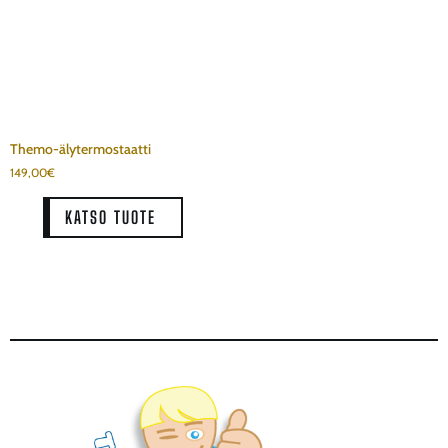
Themo-älytermostaatti
149,00
€
KATSO TUOTE