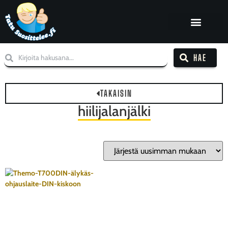
HAE
TAKAISIN
hiilijalanjälki