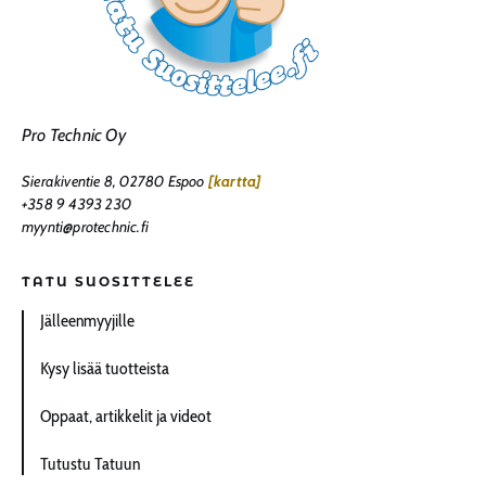
Pro Technic Oy
Sierakiventie 8, 02780 Espoo
[kartta]
+358 9 4393 230
myynti@protechnic.fi
TATU SUOSITTELEE
Jälleenmyyjille
Kysy lisää tuotteista
Oppaat, artikkelit ja videot
Tutustu Tatuun