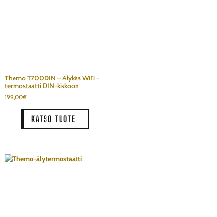
Themo T700DIN – Älykäs WiFi -
termostaatti DIN-kiskoon
199,00
€
KATSO TUOTE