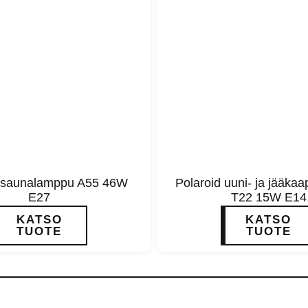
d-saunalamppu A55 46W
Polaroid uuni- ja jääka
E27
T22 15W E14
KATSO
KATSO
TUOTE
TUOTE