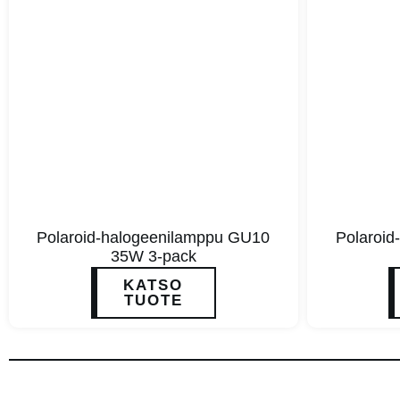
Polaroid-halogeenilamppu GU10
Polaroi
35W 3-pack
KATSO
TUOTE