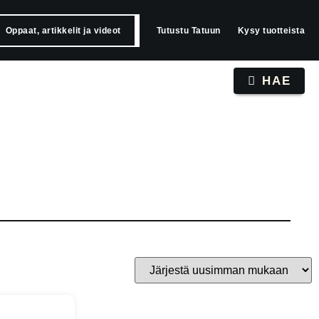
Oppaat, artikkelit ja videot
Tutustu Tatuun
Kysy tuotteista
HAE