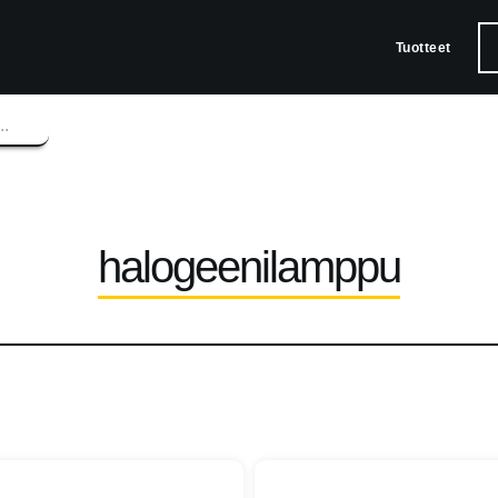
Tuotteet
halogeenilamppu