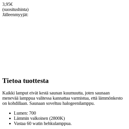
3,95
€
(suositushinta)
Jälleenmyyjät:
Tietoa tuottesta
Kaikki lamput eivät kestä saunan kuumuutta, joten saunaan
menevää lamppua valitessa kannattaa varmistua, että lämmönkesto
on kohdillaan. Saunaan soveltuu halogeenilamppu.
Lumen: 700
Lämmin valkoinen (2800K)
Vastaa 60 watin hehkulamppua.