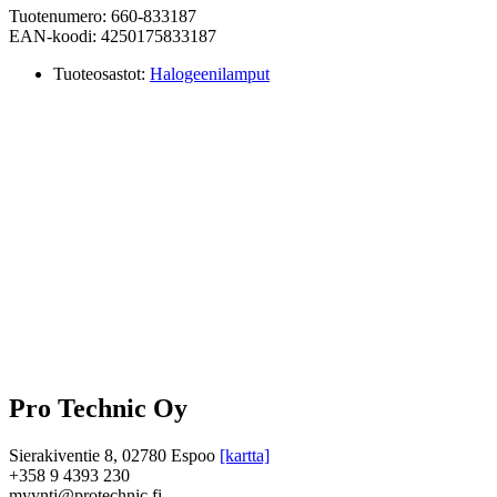
Tuotenumero: 660-833187
EAN-koodi: 4250175833187
Tuoteosastot:
Halogeenilamput
Pro Technic Oy
Sierakiventie 8, 02780 Espoo
[kartta]
+358 9 4393 230
myynti@protechnic.fi