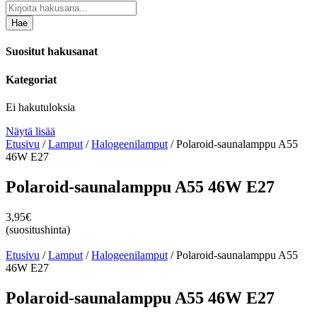
Hae
Suositut hakusanat
Kategoriat
Ei hakutuloksia
Näytä lisää
Etusivu
/
Lamput
/
Halogeenilamput
/ Polaroid-saunalamppu A55
46W E27
Polaroid-saunalamppu A55 46W E27
3,95
€
(suositushinta)
Etusivu
/
Lamput
/
Halogeenilamput
/ Polaroid-saunalamppu A55
46W E27
Polaroid-saunalamppu A55 46W E27