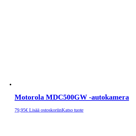
Motorola MDC500GW -autokamera
79,95
€
Lisää ostoskoriin
Katso tuote