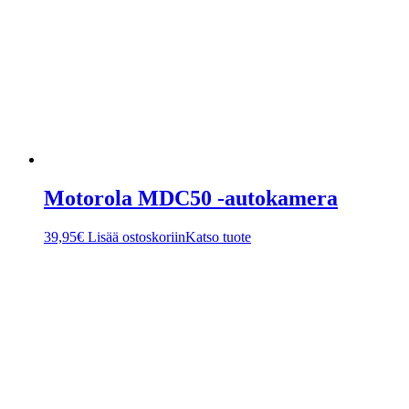
Motorola MDC50 -autokamera
39,95
€
Lisää ostoskoriin
Katso tuote