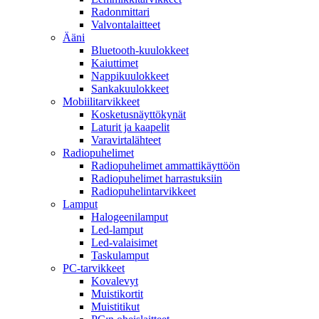
Radonmittari
Valvontalaitteet
Ääni
Bluetooth-kuulokkeet
Kaiuttimet
Nappikuulokkeet
Sankakuulokkeet
Mobiilitarvikkeet
Kosketusnäyttökynät
Laturit ja kaapelit
Varavirtalähteet
Radiopuhelimet
Radiopuhelimet ammattikäyttöön
Radiopuhelimet harrastuksiin
Radiopuhelintarvikkeet
Lamput
Halogeenilamput
Led-lamput
Led-valaisimet
Taskulamput
PC-tarvikkeet
Kovalevyt
Muistikortit
Muistitikut