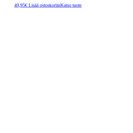
49,95
€
Lisää ostoskoriin
Katso tuote