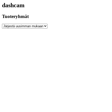
dashcam
Tuoteryhmät