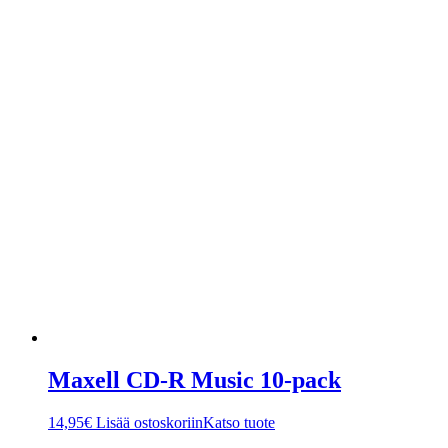
Maxell CD-R Music 10-pack
14,95
€
Lisää ostoskoriin
Katso tuote