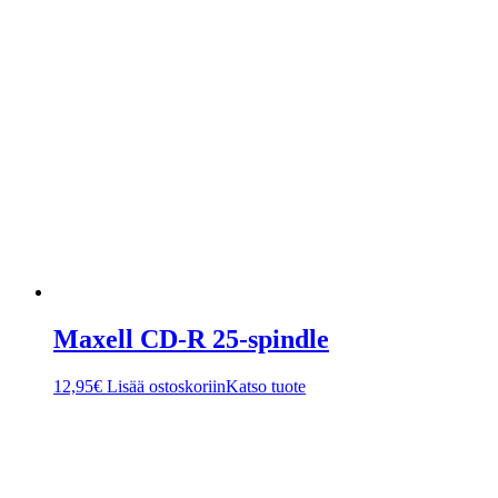
Maxell CD-R 25-spindle
12,95
€
Lisää ostoskoriin
Katso tuote