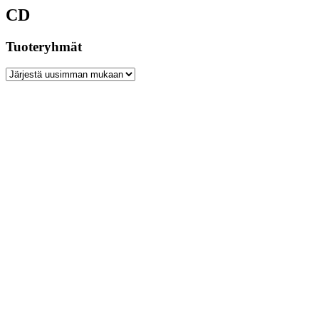
CD
Tuoteryhmät