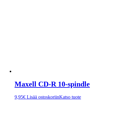
Maxell CD-R 10-spindle
9,95
€
Lisää ostoskoriin
Katso tuote