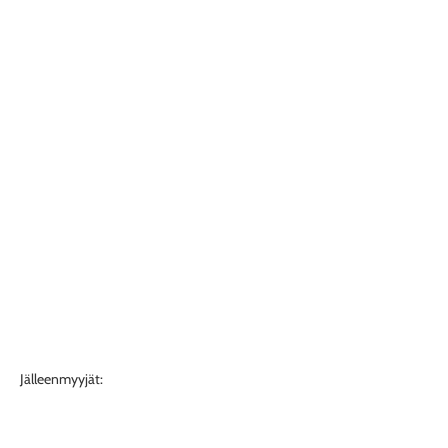
Jälleenmyyjät: