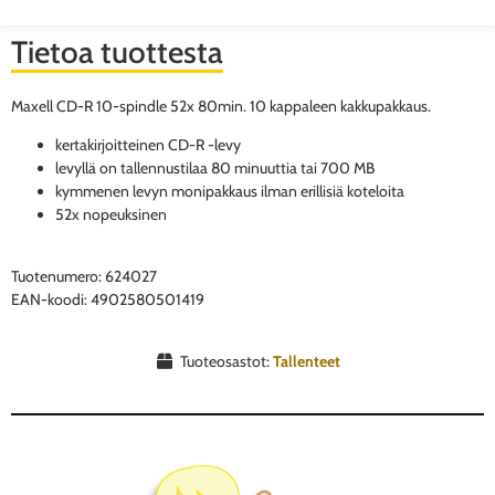
Tietoa tuottesta
Maxell CD-R 10-spindle 52x 80min. 10 kappaleen kakkupakkaus.
kertakirjoitteinen CD-R -levy
levyllä on tallennustilaa 80 minuuttia tai 700 MB
kymmenen levyn monipakkaus ilman erillisiä koteloita
52x nopeuksinen
Tuotenumero: 624027
EAN-koodi: 4902580501419
Tuoteosastot:
Tallenteet