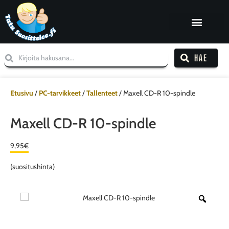
HAE
Etusivu
/
PC-tarvikkeet
/
Tallenteet
/ Maxell CD-R 10-spindle
Maxell CD-R 10-spindle
9,95
€
(suositushinta)