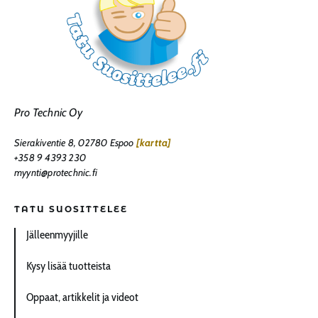
Pro Technic Oy
Sierakiventie 8, 02780 Espoo
[kartta]
+358 9 4393 230
myynti@protechnic.fi
TATU SUOSITTELEE
Jälleenmyyjille
Kysy lisää tuotteista
Oppaat, artikkelit ja videot