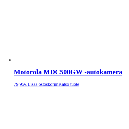
Motorola MDC500GW -autokamera
79,95
€
Lisää ostoskoriin
Katso tuote