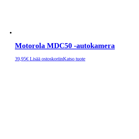
Motorola MDC50 -autokamera
39,95
€
Lisää ostoskoriin
Katso tuote