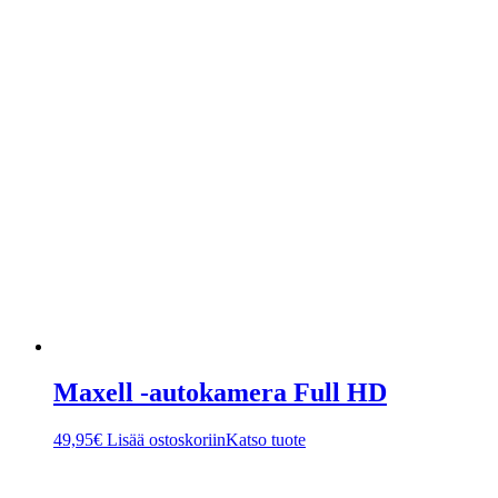
Maxell -autokamera Full HD
49,95
€
Lisää ostoskoriin
Katso tuote