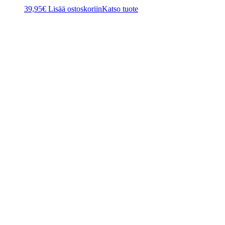
39,95
€
Lisää ostoskoriin
Katso tuote