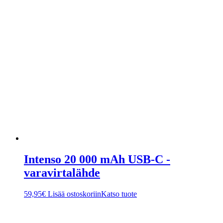
Intenso 20 000 mAh USB-C -
varavirtalähde
59,95
€
Lisää ostoskoriin
Katso tuote