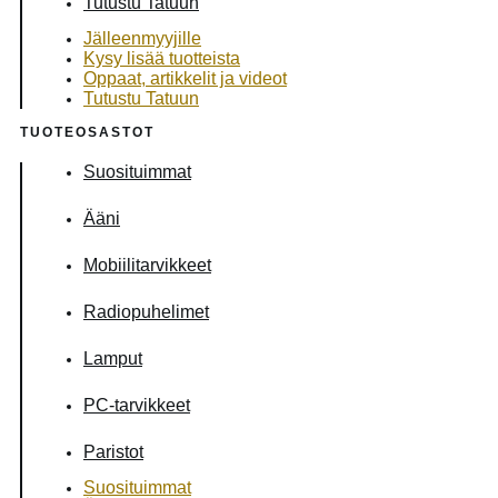
Tutustu Tatuun
Jälleenmyyjille
Kysy lisää tuotteista
Oppaat, artikkelit ja videot
Tutustu Tatuun
TUOTEOSASTOT
Suosituimmat
Ääni
Mobiilitarvikkeet
Radiopuhelimet
Lamput
PC-tarvikkeet
Paristot
Suosituimmat