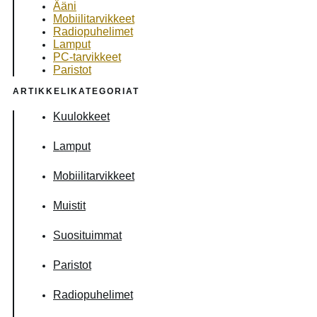
Ääni
Mobiilitarvikkeet
Radiopuhelimet
Lamput
PC-tarvikkeet
Paristot
ARTIKKELIKATEGORIAT
Kuulokkeet
Lamput
Mobiilitarvikkeet
Muistit
Suosituimmat
Paristot
Radiopuhelimet