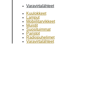
Varavirtalähteet
Kuulokkeet
Lamput
Mobiilitarvikkeet
Muistit
Suosituimmat
Paristot
Radiopuhelimet
Varavirtalähteet