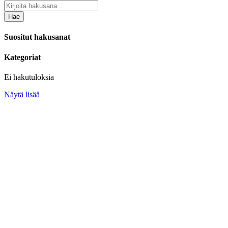
Hae
Suositut hakusanat
Kategoriat
Ei hakutuloksia
Näytä lisää