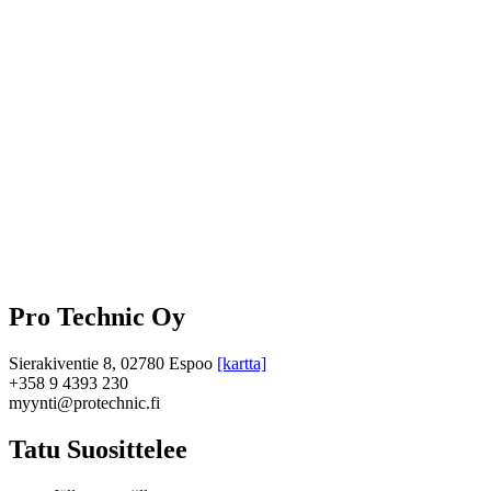
Pro Technic Oy
Sierakiventie 8, 02780 Espoo
[kartta]
+358 9 4393 230
myynti@protechnic.fi
Tatu Suosittelee