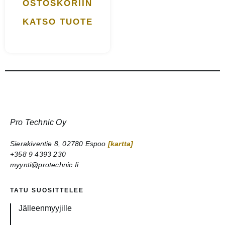
OSTOSKORIIN
KATSO TUOTE
Pro Technic Oy
Sierakiventie 8, 02780 Espoo
[kartta]
+358 9 4393 230
myynti@protechnic.fi
TATU SUOSITTELEE
Jälleenmyyjille