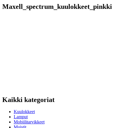
Maxell_spectrum_kuulokkeet_pinkki
Kaikki kategoriat
Kuulokkeet
Lamput
Mobiilitarvikkeet
Muistit