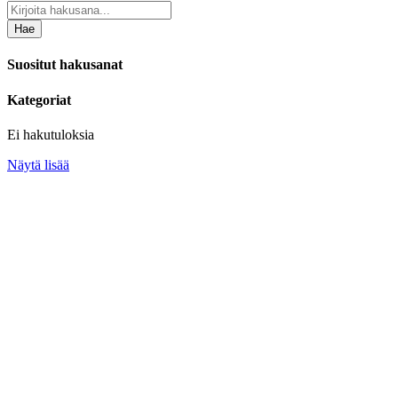
Hae
Suositut hakusanat
Kategoriat
Ei hakutuloksia
Näytä lisää