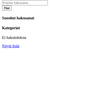
Hae
Suositut hakusanat
Kategoriat
Ei hakutuloksia
Näytä lisää