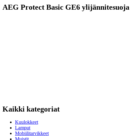
AEG Protect Basic GE6 ylijännitesuoja
Kaikki kategoriat
Kuulokkeet
Lamput
Mobiilitarvikkeet
Muistit