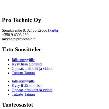
Pro Technic Oy
Sierakiventie 8, 02780 Espoo
[kartta]
+358 9 4393 230
myynti@protechnic.fi
Tatu Suosittelee
Jälleenmyyjille
Kysy lisää tuotteista
Oppaat, artikkelit ja videot
Tutustu Tatuun
Jälleenmyyjille
Kysy lisää tuotteista
Oppaat, artikkelit ja videot
Tutustu Tatuun
Tuoteosastot