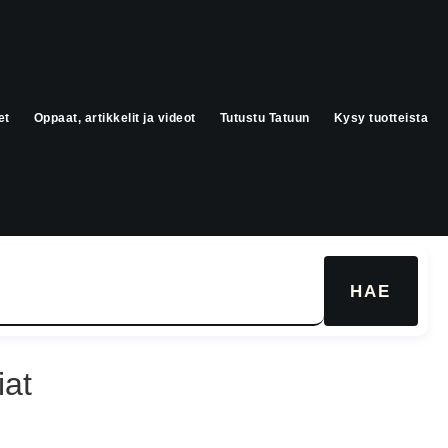
et
Oppaat, artikkelit ja videot
Tutustu Tatuun
Kysy tuotteista
HAE
iat