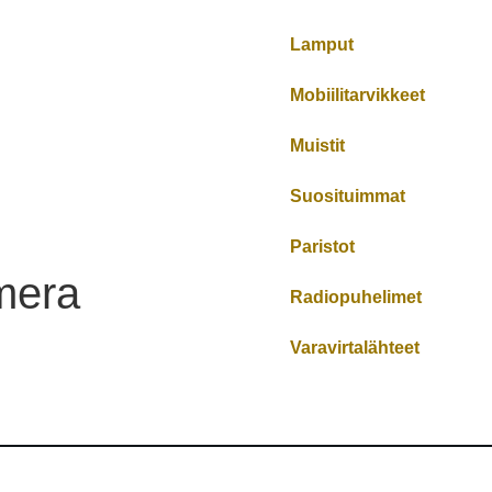
Lamput
Mobiilitarvikkeet
Muistit
Suosituimmat
Paristot
mera
Radiopuhelimet
Varavirtalähteet