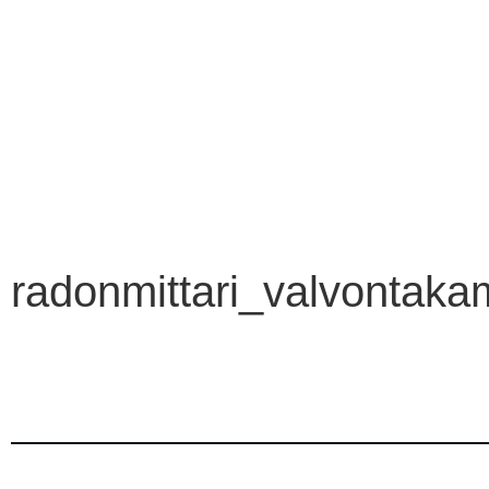
radonmittari_valvontaka