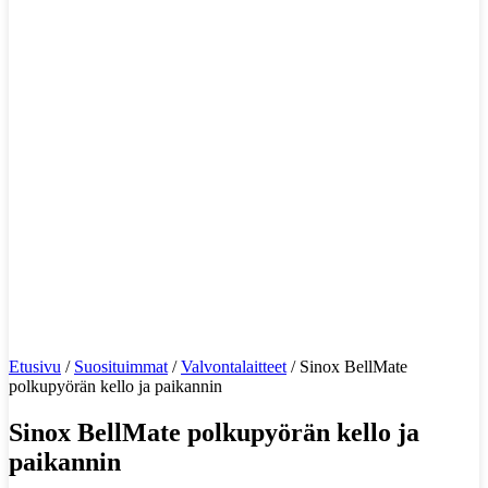
Etusivu
/
Suosituimmat
/
Valvontalaitteet
/ Sinox BellMate
polkupyörän kello ja paikannin
Sinox BellMate polkupyörän kello ja
paikannin