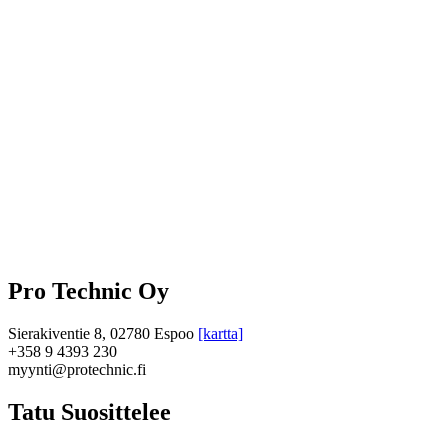
Pro Technic Oy
Sierakiventie 8, 02780 Espoo
[kartta]
+358 9 4393 230
myynti@protechnic.fi
Tatu Suosittelee