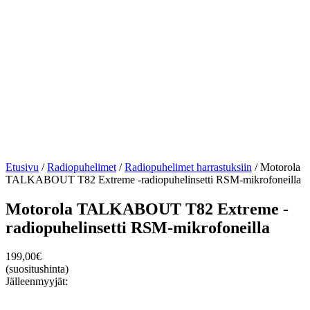
Etusivu
/
Radiopuhelimet
/
Radiopuhelimet harrastuksiin
/ Motorola
TALKABOUT T82 Extreme -radiopuhelinsetti RSM-mikrofoneilla
Motorola TALKABOUT T82 Extreme -
radiopuhelinsetti RSM-mikrofoneilla
199,00
€
(suositushinta)
Jälleenmyyjät: