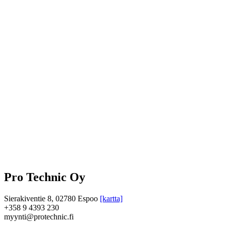
Pro Technic Oy
Sierakiventie 8, 02780 Espoo
[kartta]
+358 9 4393 230
myynti@protechnic.fi