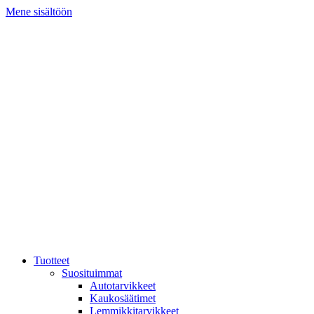
Mene sisältöön
Tuotteet
Suosituimmat
Autotarvikkeet
Kaukosäätimet
Lemmikkitarvikkeet