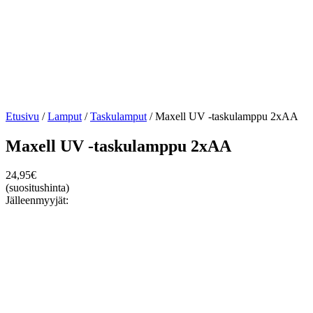
Etusivu
/
Lamput
/
Taskulamput
/ Maxell UV -taskulamppu 2xAA
Maxell UV -taskulamppu 2xAA
24,95
€
(suositushinta)
Jälleenmyyjät: