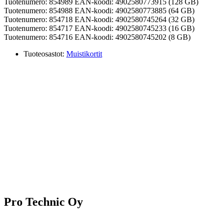
Tuotenumero: 854989 EAN-koodi: 4902580773915 (128 GB)
Tuotenumero: 854988 EAN-koodi: 4902580773885 (64 GB)
Tuotenumero: 854718 EAN-koodi: 4902580745264 (32 GB)
Tuotenumero: 854717 EAN-koodi: 4902580745233 (16 GB)
Tuotenumero: 854716 EAN-koodi: 4902580745202 (8 GB)
Tuoteosastot:
Muistikortit
Pro Technic Oy