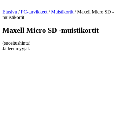
Etusivu
/
PC-tarvikkeet
/
Muistikortit
/ Maxell Micro SD -
muistikortit
Maxell Micro SD -muistikortit
(suositushinta)
Jälleenmyyjät: