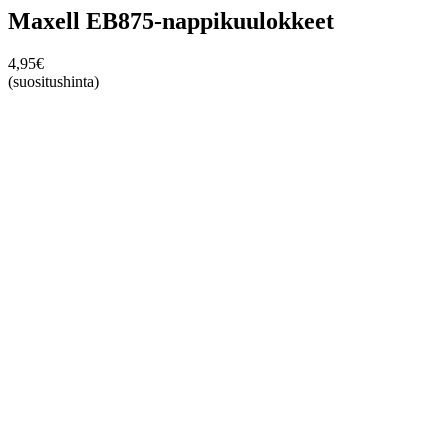
Maxell EB875-nappikuulokkeet
4,95
€
(suositushinta)