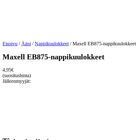
Etusivu
/
Ääni
/
Nappikuulokkeet
/ Maxell EB875-nappikuulokkeet
Maxell EB875-nappikuulokkeet
4,95
€
(suositushinta)
Jälleenmyyjät: