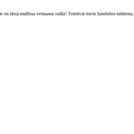
 on tässä mallissa vertaansa vailla! Toimivat myös handsfree-laitteena.