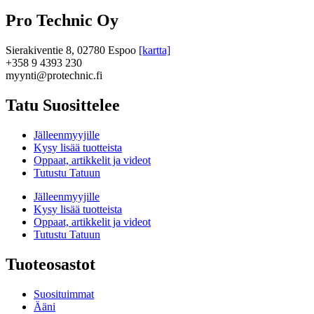
Pro Technic Oy
Sierakiventie 8, 02780 Espoo
[kartta]
+358 9 4393 230
myynti@protechnic.fi
Tatu Suosittelee
Jälleenmyyjille
Kysy lisää tuotteista
Oppaat, artikkelit ja videot
Tutustu Tatuun
Jälleenmyyjille
Kysy lisää tuotteista
Oppaat, artikkelit ja videot
Tutustu Tatuun
Tuoteosastot
Suosituimmat
Ääni