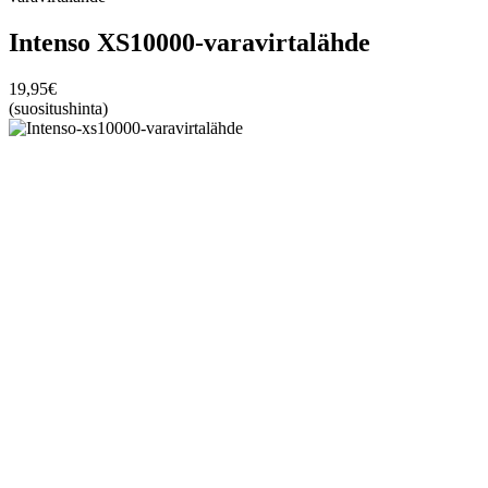
Intenso XS10000-varavirtalähde
19,95
€
(suositushinta)