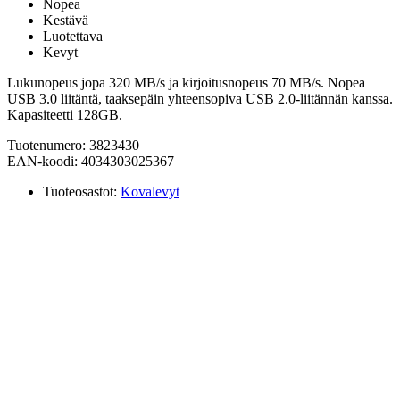
Nopea
Kestävä
Luotettava
Kevyt
Lukunopeus jopa 320 MB/s ja kirjoitusnopeus 70 MB/s. Nopea
USB 3.0 liitäntä, taaksepäin yhteensopiva USB 2.0-liitännän kanssa.
Kapasiteetti 128GB.
Tuotenumero: 3823430
EAN-koodi: 4034303025367
Tuoteosastot:
Kovalevyt