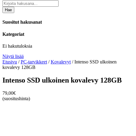
Hae
Suositut hakusanat
Kategoriat
Ei hakutuloksia
Näytä lisää
Etusivu
/
PC-tarvikkeet
/
Kovalevyt
/ Intenso SSD ulkoinen
kovalevy 128GB
Intenso SSD ulkoinen kovalevy 128GB
79,00
€
(suositushinta)