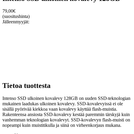
79,00
€
(suositushinta)
Jälleenmyyjät:
Tietoa tuottesta
Intenso SSD ulkoinen kovalevy 128GB on uuden SSD-teknologian
mukainen laadukas ulkoinen kovalevy. SSD-kovalevyissä ei ole
sisällä pyörivää kiekkoa vaan kovalevy käyttää flash-muistia.
Rakenteensa ansiosta SSD-kovalevy kestää paremmin tärskyjä kuin
vanhemman teknologian kovalevyt. SSD-kovalevyn flash-muisti on
nopeampi kuin muistitikulla ja siinä on virheenkorjaus mukana.