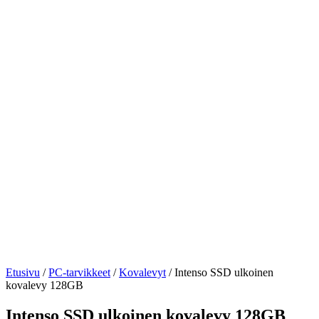
Etusivu
/
PC-tarvikkeet
/
Kovalevyt
/ Intenso SSD ulkoinen
kovalevy 128GB
Intenso SSD ulkoinen kovalevy 128GB