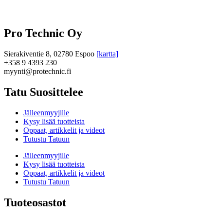
Pro Technic Oy
Sierakiventie 8, 02780 Espoo
[kartta]
+358 9 4393 230
myynti@protechnic.fi
Tatu Suosittelee
Jälleenmyyjille
Kysy lisää tuotteista
Oppaat, artikkelit ja videot
Tutustu Tatuun
Jälleenmyyjille
Kysy lisää tuotteista
Oppaat, artikkelit ja videot
Tutustu Tatuun
Tuoteosastot