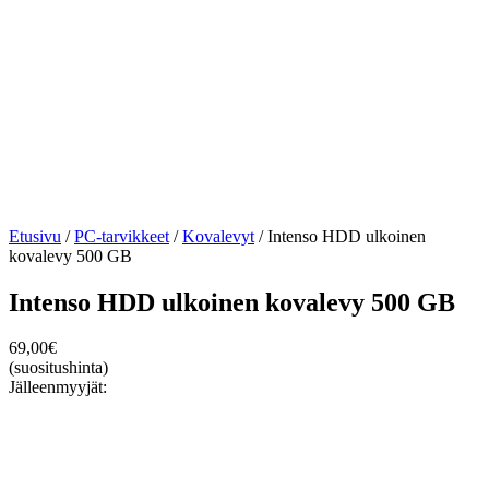
Etusivu
/
PC-tarvikkeet
/
Kovalevyt
/ Intenso HDD ulkoinen
kovalevy 500 GB
Intenso HDD ulkoinen kovalevy 500 GB
69,00
€
(suositushinta)
Jälleenmyyjät: