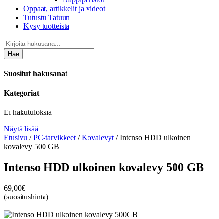
Oppaat, artikkelit ja videot
Tutustu Tatuun
Kysy tuotteista
Hae
Suositut hakusanat
Kategoriat
Ei hakutuloksia
Näytä lisää
Etusivu
/
PC-tarvikkeet
/
Kovalevyt
/ Intenso HDD ulkoinen
kovalevy 500 GB
Intenso HDD ulkoinen kovalevy 500 GB
69,00
€
(suositushinta)