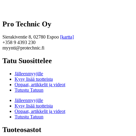
Pro Technic Oy
Sierakiventie 8, 02780 Espoo
[kartta]
+358 9 4393 230
myynti@protechnic.fi
Tatu Suosittelee
Jälleenmyyjille
Kysy lisää tuotteista
Oppaat, artikkelit ja videot
Tutustu Tatuun
Jälleenmyyjille
Kysy lisää tuotteista
Oppaat, artikkelit ja videot
Tutustu Tatuun
Tuoteosastot