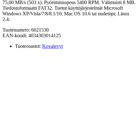
75,00 MB/s (503 x). Pyörimisnopeus 5400 RPM. Välimuisti 8 MB.
Tiedostoformaatti FAT32. Tuetut käyttöjärjestelmät Microsoft
Windows XP/Vista/7/8/8.1/10; Mac OS 10.6 tai uudempi; Linux
2.4.
Tuotenumero: 6021530
EAN-koodi: 4034303014125
Tuoteosastot:
Kovalevyt