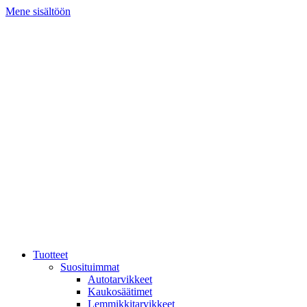
Mene sisältöön
Tuotteet
Suosituimmat
Autotarvikkeet
Kaukosäätimet
Lemmikkitarvikkeet