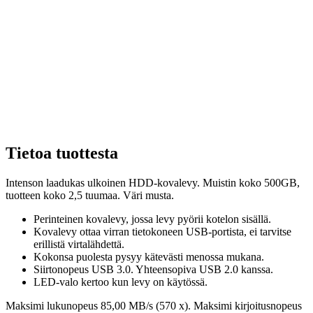
Tietoa tuottesta
Intenson laadukas ulkoinen HDD-kovalevy. Muistin koko 500GB,
tuotteen koko 2,5 tuumaa. Väri musta.
Perinteinen kovalevy, jossa levy pyörii kotelon sisällä.
Kovalevy ottaa virran tietokoneen USB-portista, ei tarvitse
erillistä virtalähdettä.
Kokonsa puolesta pysyy kätevästi menossa mukana.
Siirtonopeus USB 3.0. Yhteensopiva USB 2.0 kanssa.
LED-valo kertoo kun levy on käytössä.
Maksimi lukunopeus 85,00 MB/s (570 x). Maksimi kirjoitusnopeus