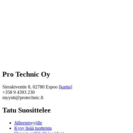
Pro Technic Oy
Sierakiventie 8, 02780 Espoo
[kartta]
+358 9 4393 230
myynti@protechnic.fi
Tatu Suosittelee
Jälleenmyyjille
Kysy lisää tuotteista