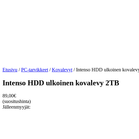
Etusivu
/
PC-tarvikkeet
/
Kovalevyt
/ Intenso HDD ulkoinen kovale
Intenso HDD ulkoinen kovalevy 2TB
89,00
€
(suositushinta)
Jälleenmyyjät: