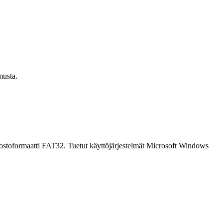
musta.
toformaatti FAT32. Tuetut käyttöjärjestelmät Microsoft Windows