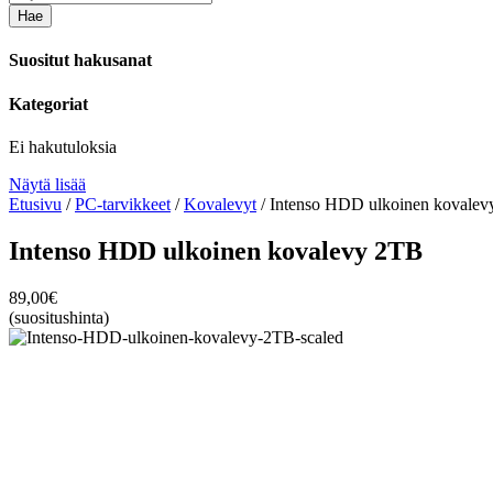
Hae
Suositut hakusanat
Kategoriat
Ei hakutuloksia
Näytä lisää
Etusivu
/
PC-tarvikkeet
/
Kovalevyt
/ Intenso HDD ulkoinen kovale
Intenso HDD ulkoinen kovalevy 2TB
89,00
€
(suositushinta)