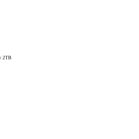
vy 2TB