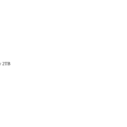
vy 2TB