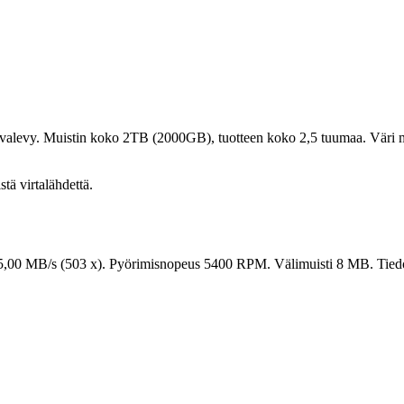
levy. Muistin koko 2TB (2000GB), tuotteen koko 2,5 tuumaa. Väri 
stä virtalähdettä.
5,00 MB/s (503 x). Pyörimisnopeus 5400 RPM. Välimuisti 8 MB. Tiedos