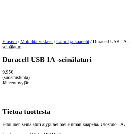
Etusivu
/
Mobiilitarvikkeet
/
Laturit ja kaapelit
/ Duracell USB 1A -
seinälaturi
Duracell USB 1A -seinälaturi
9,95
€
(suositushinta)
Jälleenmyyjät:
Tietoa tuottesta
Edullinen seinälaturi älypuhelimelle ilman kaapelia. Ulostulo 1A.