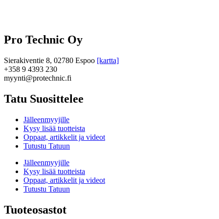
Pro Technic Oy
Sierakiventie 8, 02780 Espoo
[kartta]
+358 9 4393 230
myynti@protechnic.fi
Tatu Suosittelee
Jälleenmyyjille
Kysy lisää tuotteista
Oppaat, artikkelit ja videot
Tutustu Tatuun
Jälleenmyyjille
Kysy lisää tuotteista
Oppaat, artikkelit ja videot
Tutustu Tatuun
Tuoteosastot