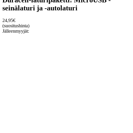
seinälaturi ja -autolaturi
24,95
€
(suositushinta)
Jälleenmyyjät: