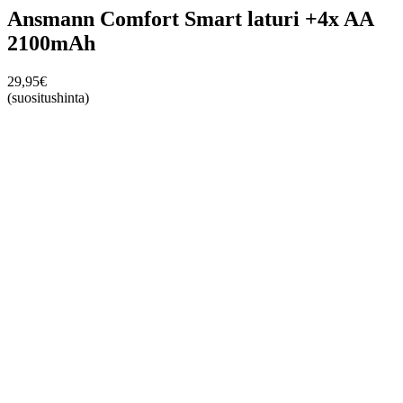
Ansmann Comfort Smart laturi +4x AA
2100mAh
29,95
€
(suositushinta)