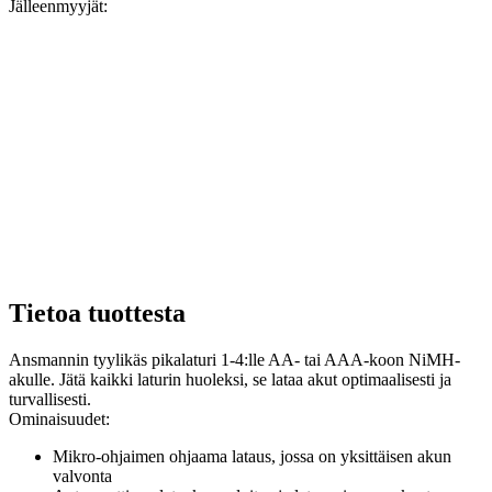
Jälleenmyyjät:
Tietoa tuottesta
Ansmannin tyylikäs pikalaturi 1-4:lle AA- tai AAA-koon NiMH-
akulle. Jätä kaikki laturin huoleksi, se lataa akut optimaalisesti ja
turvallisesti.
Ominaisuudet:
Mikro-ohjaimen ohjaama lataus, jossa on yksittäisen akun
valvonta