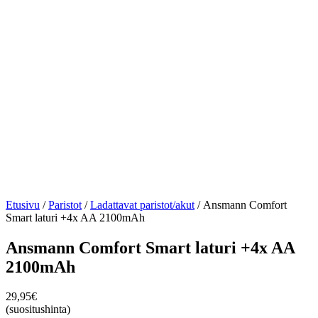
Etusivu
/
Paristot
/
Ladattavat paristot/akut
/ Ansmann Comfort
Smart laturi +4x AA 2100mAh
Ansmann Comfort Smart laturi +4x AA
2100mAh
29,95
€
(suositushinta)