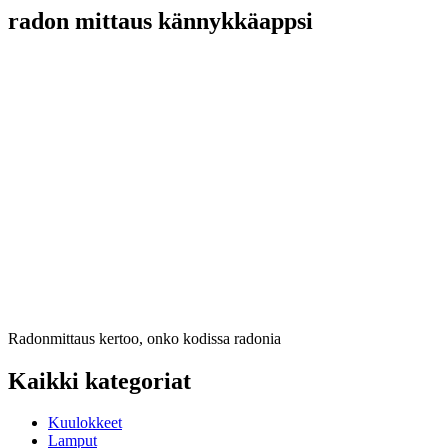
radon mittaus kännykkäappsi
Radonmittaus kertoo, onko kodissa radonia
Kaikki kategoriat
Kuulokkeet
Lamput