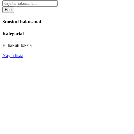
Hae
Suositut hakusanat
Kategoriat
Ei hakutuloksia
Näytä lisää