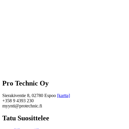
Pro Technic Oy
Sierakiventie 8, 02780 Espoo
[kartta]
+358 9 4393 230
myynti@protechnic.fi
Tatu Suosittelee