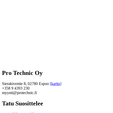
Pro Technic Oy
Sierakiventie 8, 02780 Espoo
[kartta]
+358 9 4393 230
myynti@protechnic.fi
Tatu Suosittelee