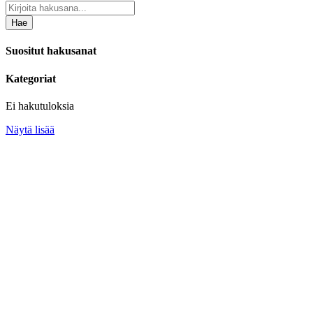
Hae
Suositut hakusanat
Kategoriat
Ei hakutuloksia
Näytä lisää