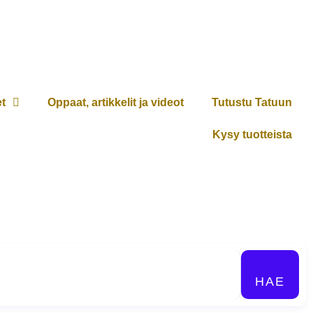
et
Oppaat, artikkelit ja videot
Tutustu Tatuun
Kysy tuotteista
HAE