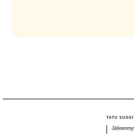
TATU SUOSI
Jälleenmyy