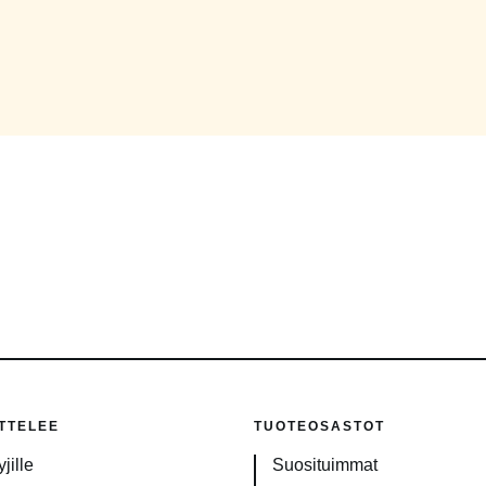
TTELEE
TUOTEOSASTOT
jille
Suosituimmat