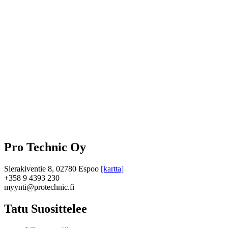
Pro Technic Oy
Sierakiventie 8, 02780 Espoo
[kartta]
+358 9 4393 230
myynti@protechnic.fi
Tatu Suosittelee