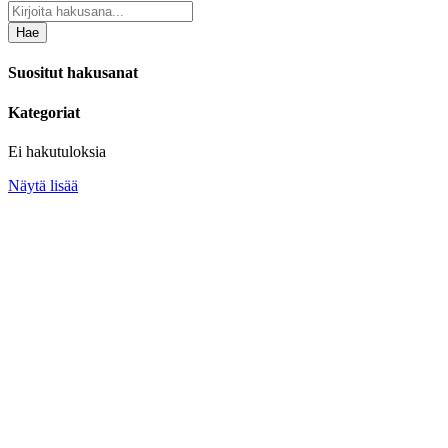
Hae
Suositut hakusanat
Kategoriat
Ei hakutuloksia
Näytä lisää