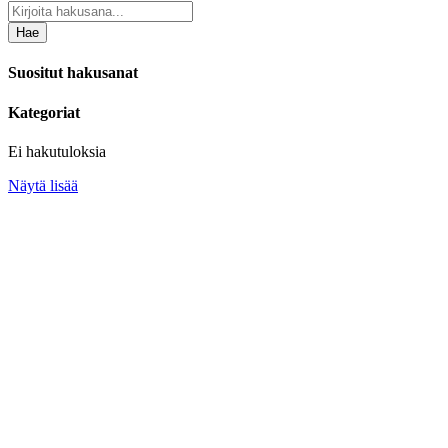
Hae
Suositut hakusanat
Kategoriat
Ei hakutuloksia
Näytä lisää