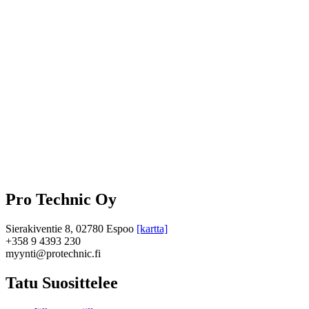
Pro Technic Oy
Sierakiventie 8, 02780 Espoo
[kartta]
+358 9 4393 230
myynti@protechnic.fi
Tatu Suosittelee