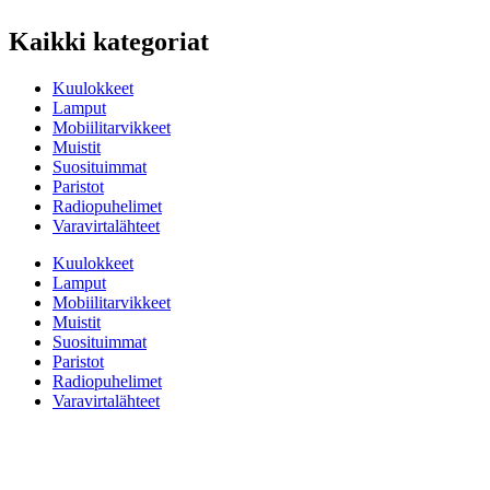
Kaikki kategoriat
Kuulokkeet
Lamput
Mobiilitarvikkeet
Muistit
Suosituimmat
Paristot
Radiopuhelimet
Varavirtalähteet
Kuulokkeet
Lamput
Mobiilitarvikkeet
Muistit
Suosituimmat
Paristot
Radiopuhelimet
Varavirtalähteet