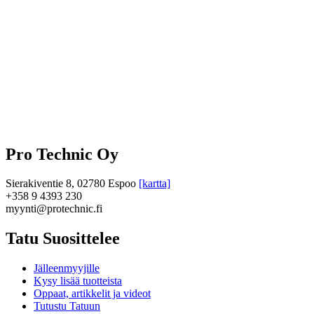
Pro Technic Oy
Sierakiventie 8, 02780 Espoo
[kartta]
+358 9 4393 230
myynti@protechnic.fi
Tatu Suosittelee
Jälleenmyyjille
Kysy lisää tuotteista
Oppaat, artikkelit ja videot
Tutustu Tatuun