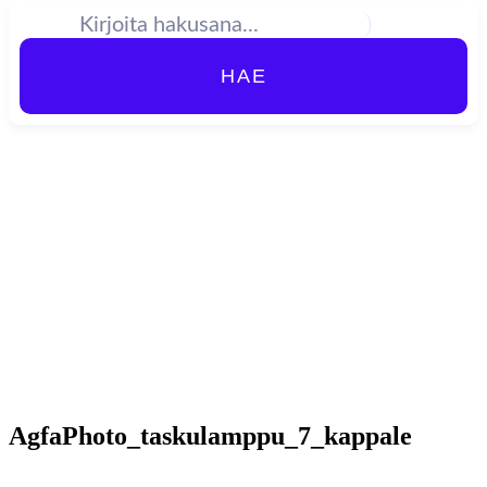
HAE
AgfaPhoto_taskulamppu_7_kappale