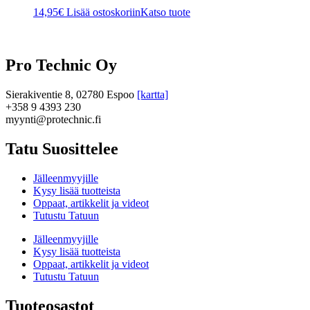
14,95
€
Lisää ostoskoriin
Katso tuote
Pro Technic Oy
Sierakiventie 8, 02780 Espoo
[kartta]
+358 9 4393 230
myynti@protechnic.fi
Tatu Suosittelee
Jälleenmyyjille
Kysy lisää tuotteista
Oppaat, artikkelit ja videot
Tutustu Tatuun
Jälleenmyyjille
Kysy lisää tuotteista
Oppaat, artikkelit ja videot
Tutustu Tatuun
Tuoteosastot