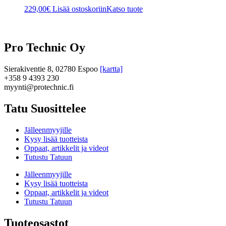
229,00
€
Lisää ostoskoriin
Katso tuote
Pro Technic Oy
Sierakiventie 8, 02780 Espoo
[kartta]
+358 9 4393 230
myynti@protechnic.fi
Tatu Suosittelee
Jälleenmyyjille
Kysy lisää tuotteista
Oppaat, artikkelit ja videot
Tutustu Tatuun
Jälleenmyyjille
Kysy lisää tuotteista
Oppaat, artikkelit ja videot
Tutustu Tatuun
Tuoteosastot