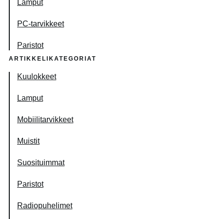
Lamput
PC-tarvikkeet
Paristot
ARTIKKELIKATEGORIAT
Kuulokkeet
Lamput
Mobiilitarvikkeet
Muistit
Suosituimmat
Paristot
Radiopuhelimet