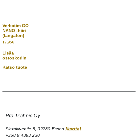
Verbatim GO
NANO -hiiri
(langaton)
17,95
€
Lisää
ostoskoriin
Katso tuote
Pro Technic Oy
Sierakiventie 8, 02780 Espoo
[kartta]
+358 9 4393 230