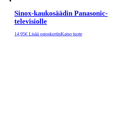
Sinox-kaukosäädin Panasonic-
televisiolle
14,95
€
Lisää ostoskoriin
Katso tuote