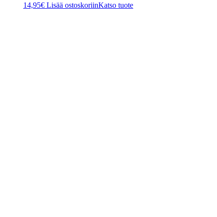
14,95
€
Lisää ostoskoriin
Katso tuote