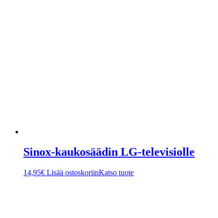
Sinox-kaukosäädin LG-televisiolle
14,95
€
Lisää ostoskoriin
Katso tuote