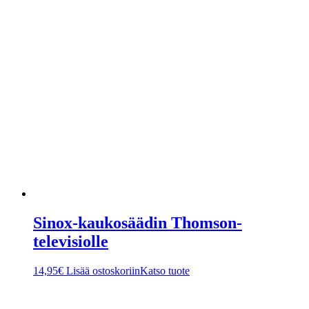
Sinox-kaukosäädin Thomson-
televisiolle
14,95
€
Lisää ostoskoriin
Katso tuote