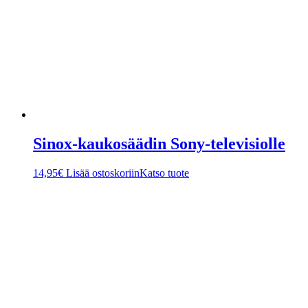
Sinox-kaukosäädin Sony-televisiolle
14,95
€
Lisää ostoskoriin
Katso tuote