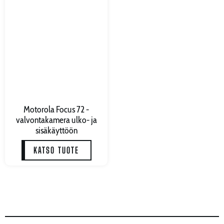
Motorola Focus 72 -
valvontakamera ulko- ja
sisäkäyttöön
KATSO TUOTE