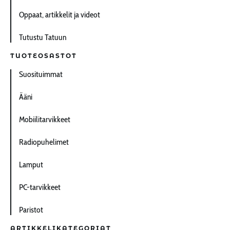
Oppaat, artikkelit ja videot
Tutustu Tatuun
TUOTEOSASTOT
Suosituimmat
Ääni
Mobiilitarvikkeet
Radiopuhelimet
Lamput
PC-tarvikkeet
Paristot
ARTIKKELIKATEGORIAT