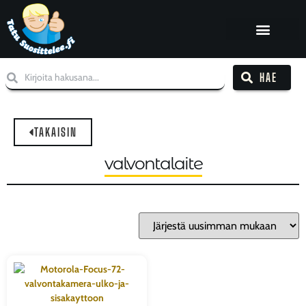
HAE
TAKAISIN
valvontalaite