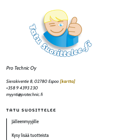
Pro Technic Oy
Sierakiventie 8, 02780 Espoo
[kartta]
+358 9 4393 230
myynti@protechnic.fi
TATU SUOSITTELEE
Jälleenmyyjille
Kysy lisää tuotteista