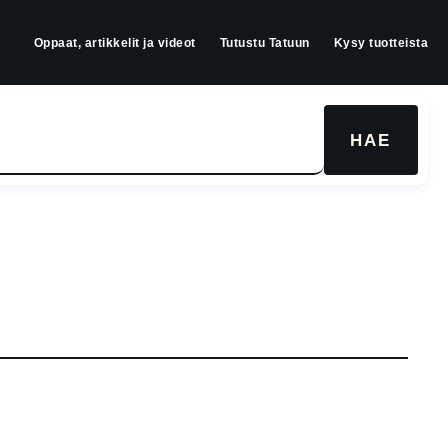
Oppaat, artikkelit ja videot
Tutustu Tatuun
Kysy tuotteista
HAE