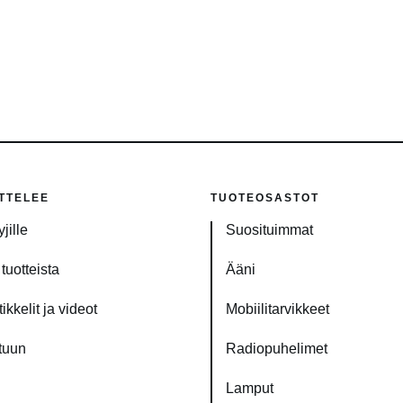
TTELEE
TUOTEOSASTOT
jille
Suosituimmat
tuotteista
Ääni
ikkelit ja videot
Mobiilitarvikkeet
tuun
Radiopuhelimet
Lamput