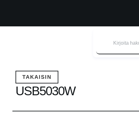
TAKAISIN
USB5030W