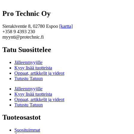
Pro Technic Oy
Sierakiventie 8, 02780 Espoo
[kartta]
+358 9 4393 230
myynti@protechnic.fi
Tatu Suosittelee
Jälleenmyyjille
Kysy lisää tuotteista
Oppaat, artikkelit ja videot
Tutustu Tatuun
Jälleenmyyjille
Kysy lisää tuotteista
Oppaat, artikkelit ja videot
Tutustu Tatuun
Tuoteosastot
Suosituimmat