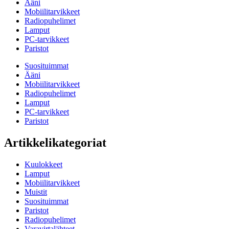
Ääni
Mobiilitarvikkeet
Radiopuhelimet
Lamput
PC-tarvikkeet
Paristot
Suosituimmat
Ääni
Mobiilitarvikkeet
Radiopuhelimet
Lamput
PC-tarvikkeet
Paristot
Artikkelikategoriat
Kuulokkeet
Lamput
Mobiilitarvikkeet
Muistit
Suosituimmat
Paristot
Radiopuhelimet
Varavirtalähteet