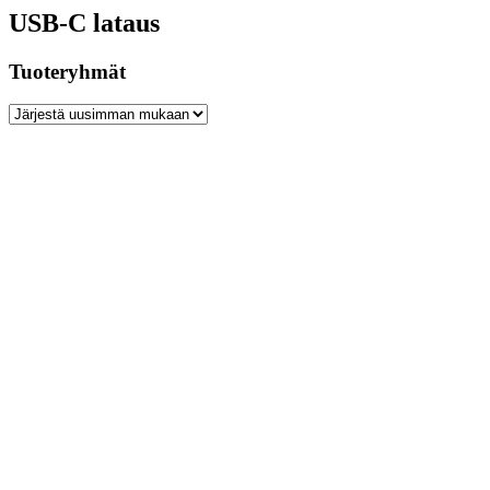
USB-C lataus
Tuoteryhmät