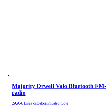
Majority Orwell Valo Bluetooth FM-
radio
29,95
€
Lisää ostoskoriin
Katso tuote