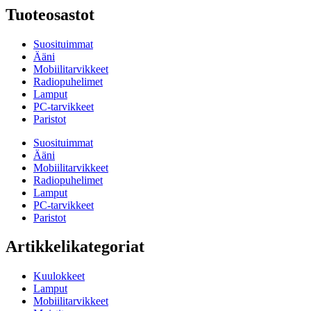
Tuoteosastot
Suosituimmat
Ääni
Mobiilitarvikkeet
Radiopuhelimet
Lamput
PC-tarvikkeet
Paristot
Suosituimmat
Ääni
Mobiilitarvikkeet
Radiopuhelimet
Lamput
PC-tarvikkeet
Paristot
Artikkelikategoriat
Kuulokkeet
Lamput
Mobiilitarvikkeet