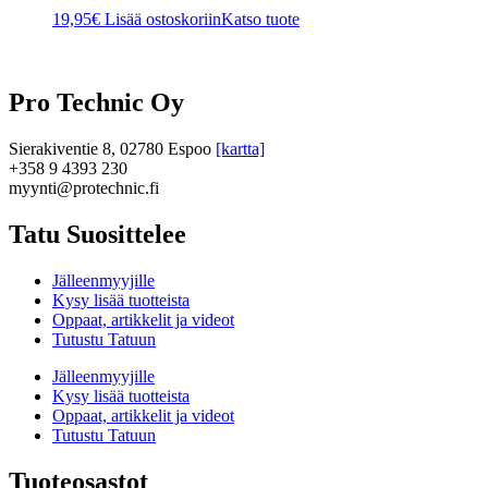
19,95
€
Lisää ostoskoriin
Katso tuote
Pro Technic Oy
Sierakiventie 8, 02780 Espoo
[kartta]
+358 9 4393 230
myynti@protechnic.fi
Tatu Suosittelee
Jälleenmyyjille
Kysy lisää tuotteista
Oppaat, artikkelit ja videot
Tutustu Tatuun
Jälleenmyyjille
Kysy lisää tuotteista
Oppaat, artikkelit ja videot
Tutustu Tatuun
Tuoteosastot