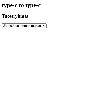
type-c to type-c
Tuoteryhmät