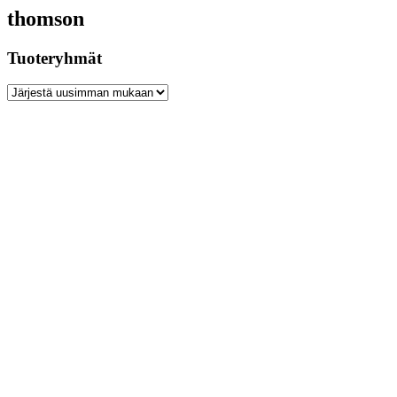
thomson
Tuoteryhmät