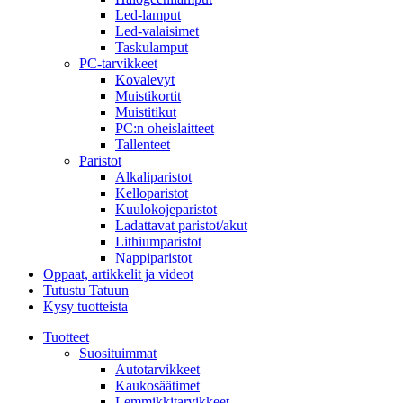
Led-lamput
Led-valaisimet
Taskulamput
PC-tarvikkeet
Kovalevyt
Muistikortit
Muistitikut
PC:n oheislaitteet
Tallenteet
Paristot
Alkaliparistot
Kelloparistot
Kuulokojeparistot
Ladattavat paristot/akut
Lithiumparistot
Nappiparistot
Oppaat, artikkelit ja videot
Tutustu Tatuun
Kysy tuotteista
Tuotteet
Suosituimmat
Autotarvikkeet
Kaukosäätimet
Lemmikkitarvikkeet