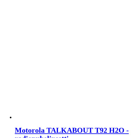
Motorola TALKABOUT T92 H2O -