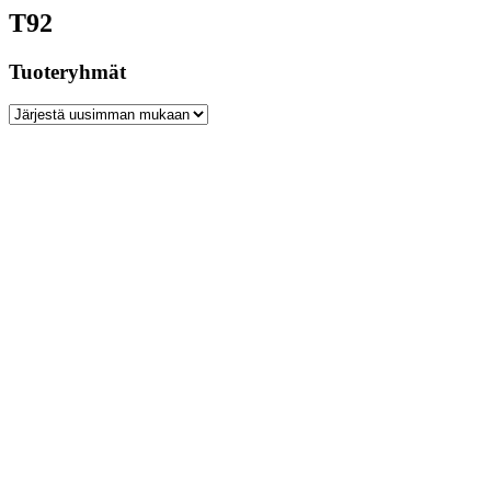
T92
Tuoteryhmät