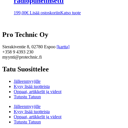
radiopuhelinsetti
199,00
€
Lisää ostoskoriin
Katso tuote
Pro Technic Oy
Sierakiventie 8, 02780 Espoo
[kartta]
+358 9 4393 230
myynti@protechnic.fi
Tatu Suosittelee
Jälleenmyyjille
Kysy lisää tuotteista
Oppaat, artikkelit ja videot
Tutustu Tatuun
Jälleenmyyjille
Kysy lisää tuotteista
Oppaat, artikkelit ja videot
Tutustu Tatuun