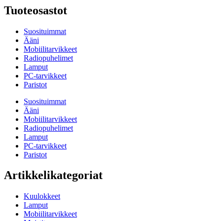
Tuoteosastot
Suosituimmat
Ääni
Mobiilitarvikkeet
Radiopuhelimet
Lamput
PC-tarvikkeet
Paristot
Suosituimmat
Ääni
Mobiilitarvikkeet
Radiopuhelimet
Lamput
PC-tarvikkeet
Paristot
Artikkelikategoriat
Kuulokkeet
Lamput
Mobiilitarvikkeet