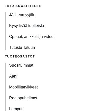
TATU SUOSITTELEE
Jälleenmyyjille
Kysy lisää tuotteista
Oppaat, artikkelit ja videot
Tutustu Tatuun
TUOTEOSASTOT
Suosituimmat
Ääni
Mobiilitarvikkeet
Radiopuhelimet
Lamput