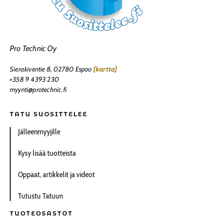
Pro Technic Oy
Sierakiventie 8, 02780 Espoo
[kartta]
+358 9 4393 230
myynti@protechnic.fi
TATU SUOSITTELEE
Jälleenmyyjille
Kysy lisää tuotteista
Oppaat, artikkelit ja videot
Tutustu Tatuun
TUOTEOSASTOT