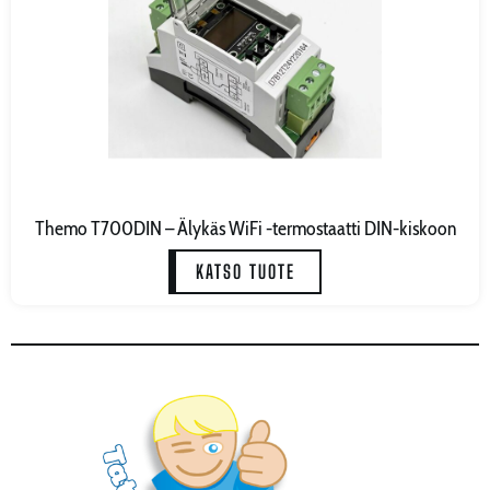
Themo T700DIN – Älykäs WiFi -termostaatti DIN-kiskoon
KATSO TUOTE