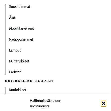
Suosituimmat
Ääni
Mobiilitarvikkeet
Radiopuhelimet
Lamput
PC-tarvikkeet
Paristot
ARTIKKELIKATEGORIAT
Kuulokkeet
Hallinnoi evästeiden
Lamput
suostumusta