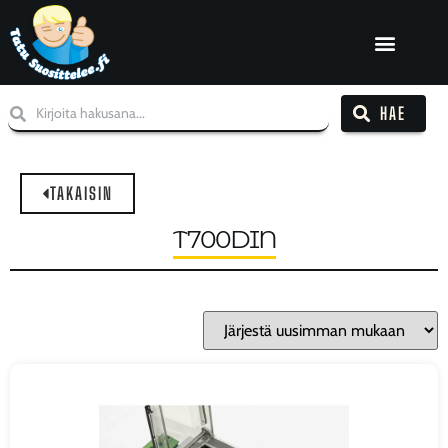
HAE
TAKAISIN
T700DIN